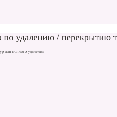
 по удалению / перекрытию 
ур для полного удаления