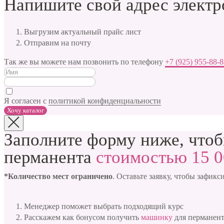
Напишите свой адрес элект
Выгрузим актуальный прайс лист
Отправим на почту
Так же вы можете нам позвонить по телефону
+7 (925) 955-88-
Я согласен с
политикой конфиденциальности
Хочу каталог
Заполните форму ниже, что
перманента
стоимостью 15 0
*Количество мест ограничено
. Оставьте заявку, чтобы зафик
Менеджер поможет выбрать подходящий курс
Расскажем как бонусом получить
машинку
для перманен