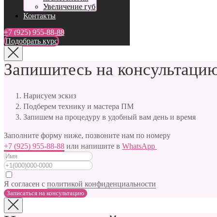
Увеличение губ
Контакты
+7 (925) 955-88-88
Подобрать курс
Запишитесь на консультацию
Нарисуем эскиз
Подберем технику и мастера ПМ
Запишем на процедуру в удобный вам день и время
Заполните форму ниже, позвоните нам по номеру
+7 (925) 955-88-88
или напишите в
WhatsApp
Я согласен с
политикой конфиденциальности
Записаться на консультацию