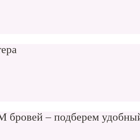
тера
 бровей – подберем удобный