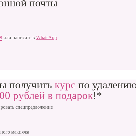
ронной почты
88
или написать в
WhatsApp
бы получить
курс
по удалению
00 рублей в подарок
!*
сировать спецпредложение
тного макияжа