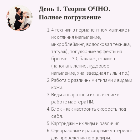
День 1. Теория ОЧНО.
Полное погружение
4 техники в перманентном макияже и
их отличия (напыление,
микроблейдинг, волосковая техника,
татуаж), популярные эффекты на
бровях —3D, балаяж, градиент
(нанонапыление, пудровое
напыление, хна, звездная пыль и пр.)
Работа с различными типами и видами
кожи.
Виды аппаратов и их значение в
работе мастера ПМ.
Блок – как настроить скорость под
себя.
Картриджи – их виды и различия.
Одноразовые и расходные материалы
для проведения процедуры.