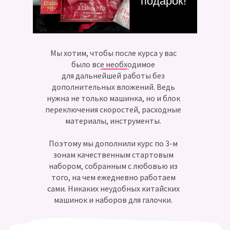
подарок!
Мы хотим, чтобы после курса у вас
было все необходимое
для дальнейшей работы без
дополнительных вложений. Ведь
нужна не только машинка, но и блок
переключения скоростей, расходные
материалы, инструменты.
Поэтому мы дополнили курс по 3-м
зонам качественным стартовым
набором, собранным с любовью из
того, на чем ежедневно работаем
сами. Никаких неудобных китайских
машинок и наборов для галочки.