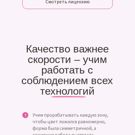
Смотреть лицензию
Качество важнее
скорости – учим
работать с
соблюдением всех
технологий
Учим прорабатывать каждую зону,
чтобы цвет ложился равномерно,
форма была симметричной, а
зажившая работа выглядела