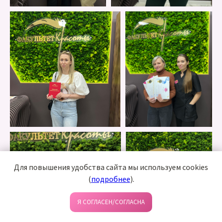
Для повышения удобства сайта мы используем cookies
(
подробнее
).
Я СОГЛАСЕН/СОГЛАСНА