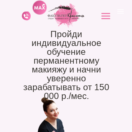
Пройди
индивидуальное
обучение
перманентному
макияжу и начни
уверенно
зарабатывать от 150
000 р./мес.