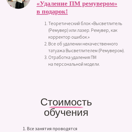
«Удаление ПМ ремувером»
в подарок!
Теоретический блок «Высветлитель
(Ремувер) или лазер. Ремувер, как
корректор ошибок.»
Все об удалении некачественного
татуажа Высветлителем (Ремувером).
Отработка удаления ПМ
на персональной модели.
Стоимость
обучения
1. Все занятия проводятся