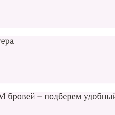
тера
 бровей – подберем удобный