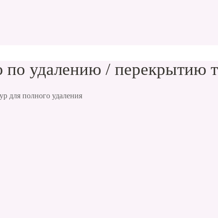
 по удалению / перекрытию 
ур для полного удаления