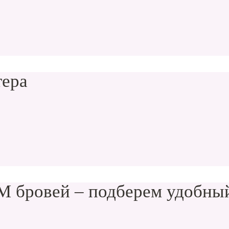
тера
 бровей – подберем удобный