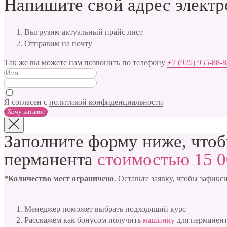
Напишите свой адрес элект
Выгрузим актуальный прайс лист
Отправим на почту
Так же вы можете нам позвонить по телефону
+7 (925) 955-88-
Я согласен с
политикой конфиденциальности
Хочу каталог
Заполните форму ниже, что
перманента
стоимостью 15 0
*Количество мест ограничено
. Оставьте заявку, чтобы зафик
Менеджер поможет выбрать подходящий курс
Расскажем как бонусом получить
машинку
для перманен