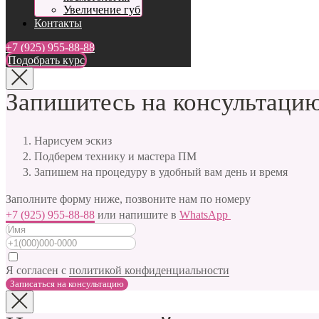
Увеличение губ
Контакты
+7 (925) 955-88-88
Подобрать курс
Запишитесь на консультацию
Нарисуем эскиз
Подберем технику и мастера ПМ
Запишем на процедуру в удобный вам день и время
Заполните форму ниже, позвоните нам по номеру
+7 (925) 955-88-88
или напишите в
WhatsApp
Я согласен с
политикой конфиденциальности
Записаться на консультацию