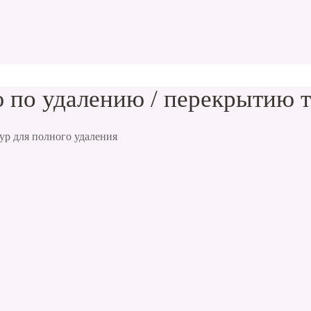
 по удалению / перекрытию 
ур для полного удаления