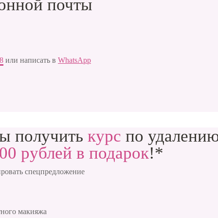
ронной почты
88
или написать в
WhatsApp
бы получить
курс
по удалению
00 рублей в подарок
!*
сировать спецпредложение
тного макияжа