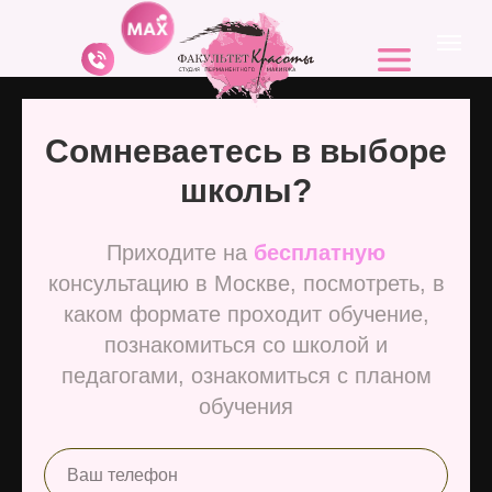
Сомневаетесь в выборе
школы?
Приходите на
бесплатную
консультацию в Москве, посмотреть, в
каком формате проходит обучение,
познакомиться со школой и
педагогами, ознакомиться с планом
обучения